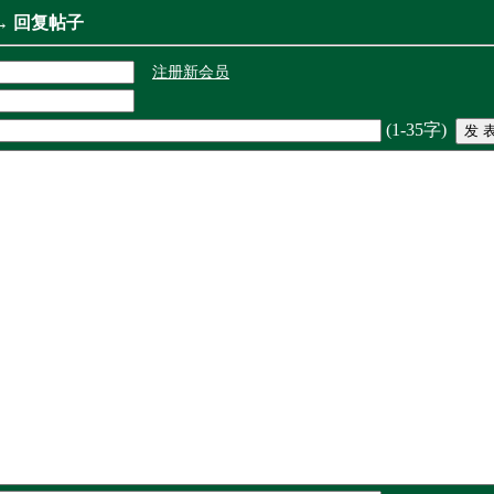
→ 回复帖子
注册新会员
(1-35字)